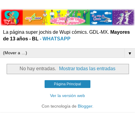
La página super jochis de Wupi cómics. GDL-MX.
Mayores
de 13 años - BL
- WHATSAPP
▼
No hay entradas.
Mostrar todas las entradas
Página Principal
Ver la versión web
Con tecnología de
Blogger
.