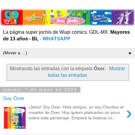
La página super jochis de Wupi cómics. GDL-MX.
Mayores
de 13 años - BL
- WHATSAPP
▼
Mostrando las entradas con la etiqueta
Óxer
.
Mostrar
todas las entradas
jueves, 7 de mayo de 2026
Soy Óxer
›
¡Jelou! Soy Óxer. Hola amigos, yo soy Chuckov el
creador de Óxer. Hoy quiero platicarles un poco
sobre este personaje. Empecé la historia co...