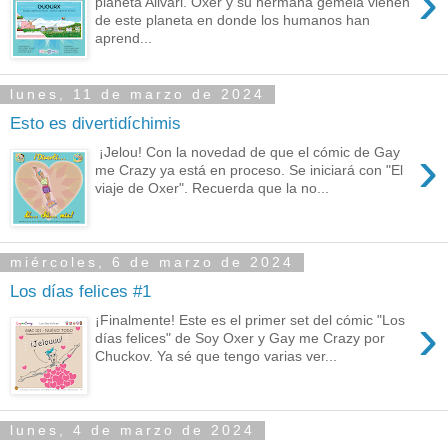
›
planeta Alivari. Oxer y su hermana gemela vienen
de este planeta en donde los humanos han
aprend...
lunes, 11 de marzo de 2024
Esto es divertidíchimis
›
¡Jelou! Con la novedad de que el cómic de Gay
me Crazy ya está en proceso. Se iniciará con "El
viaje de Oxer". Recuerda que la no...
miércoles, 6 de marzo de 2024
Los días felices #1
›
¡Finalmente! Este es el primer set del cómic "Los
días felices" de Soy Oxer y Gay me Crazy por
Chuckov. Ya sé que tengo varias ver...
lunes, 4 de marzo de 2024