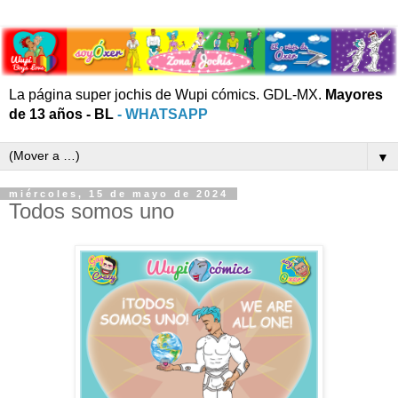
La página super jochis de Wupi cómics. GDL-MX.
Mayores
de 13 años - BL
- WHATSAPP
▼
miércoles, 15 de mayo de 2024
Todos somos uno