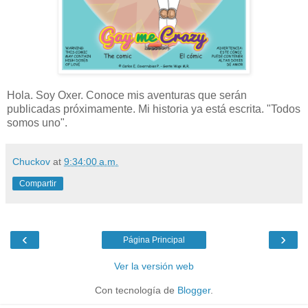
Hola. Soy Oxer. Conoce mis aventuras que serán
publicadas próximamente. Mi historia ya está escrita. "Todos
somos uno".
Chuckov
at
9:34:00 a.m.
Compartir
‹
›
Página Principal
Ver la versión web
Con tecnología de
Blogger
.