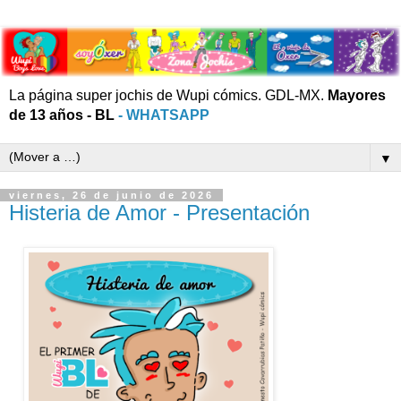
La página super jochis de Wupi cómics. GDL-MX.
Mayores
de 13 años - BL
- WHATSAPP
▼
viernes, 26 de junio de 2026
Histeria de Amor - Presentación