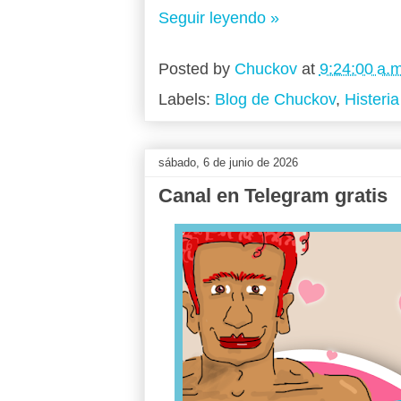
Seguir leyendo »
Posted by
Chuckov
at
9:24:00 a.m
Labels:
Blog de Chuckov
,
Histeri
sábado, 6 de junio de 2026
Canal en Telegram gratis