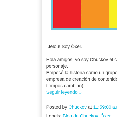
¡Jelou! Soy Óxer.
Hola amigos, yo soy Chuckov el cr
personaje.
Empecé la historia como un grupo
empresa de creación de contenido 
tiempos cambian).
Seguir leyendo »
Posted by
Chuckov
at
11:59:00 a.
Labels:
Blog de Chuckov
,
Óxer