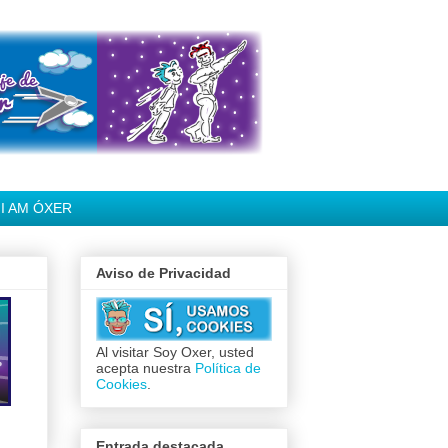
I AM ÓXER
Aviso de Privacidad
Al visitar Soy Oxer, usted
acepta nuestra
Política de
Cookies
.
Entrada destacada