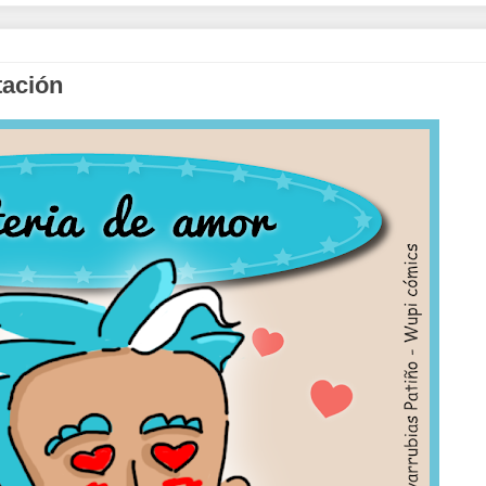
tación