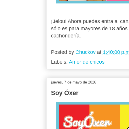
¡Jelou! Ahora puedes entra al ca
sólo es para mayores de 18 años.
cachondería.
Posted by
Chuckov
at
1:40:00 p.m
Labels:
Amor de chicos
jueves, 7 de mayo de 2026
Soy Óxer