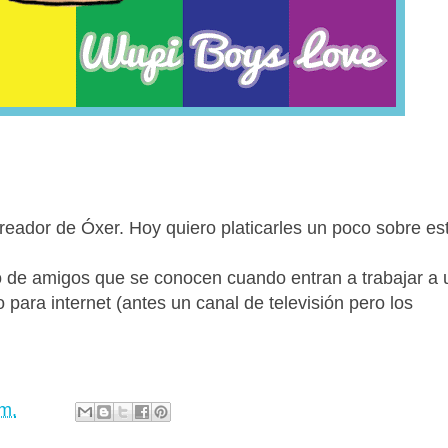
eador de Óxer. Hoy quiero platicarles un poco sobre es
 de amigos que se conocen cuando entran a trabajar a 
para internet (antes un canal de televisión pero los
m.